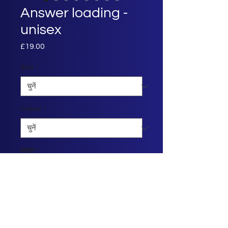
Answer loading -
unisex
£19.00
मूल्य
Size
*
Colour
*
मात्रा
*
कार्ट में जोड़ें