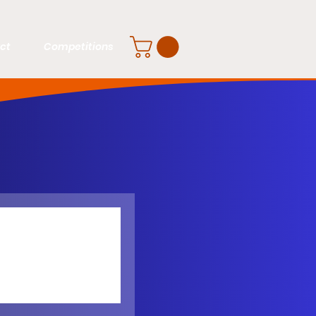
ct
Competitions