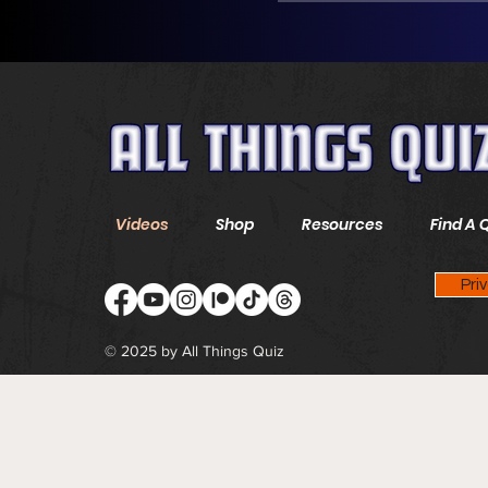
Videos
Shop
Resources
Find A 
Pri
© 2025 by All Things Quiz