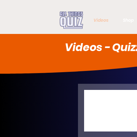
Videos
Shop
Videos - Quiz