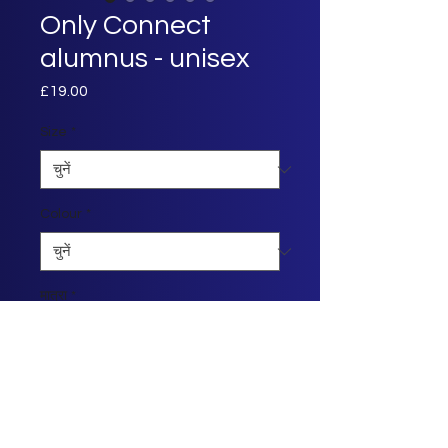
Only Connect
alumnus - unisex
£19.00
मूल्य
Size
*
Colour
*
मात्रा
*
कार्ट में जोड़ें